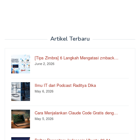
Artikel Terbaru
[Tips Zimbra] 6 Langkah Mengatasi zmback…
June 2, 2026
Ilmu IT dari Podcast Raditya Dika
May 6, 2026
Cara Menjalankan Claude Code Gratis deng…
May 5, 2026