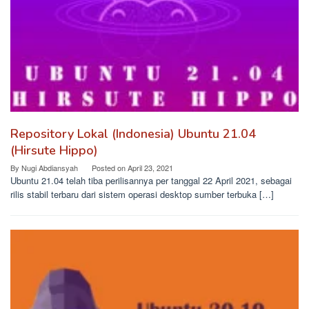
Repository Lokal (Indonesia) Ubuntu 21.04
(Hirsute Hippo)
By
Nugi Abdiansyah
Posted on
April 23, 2021
Ubuntu 21.04 telah tiba perilisannya per tanggal 22 April 2021, sebagai
rilis stabil terbaru dari sistem operasi desktop sumber terbuka […]