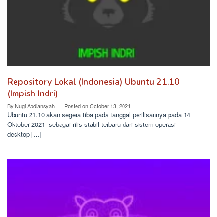
Repository Lokal (Indonesia) Ubuntu 21.10
(Impish Indri)
By
Nugi Abdiansyah
Posted on
October 13, 2021
Ubuntu 21.10 akan segera tiba pada tanggal perilisannya pada 14
Oktober 2021, sebagai rilis stabil terbaru dari sistem operasi
desktop […]