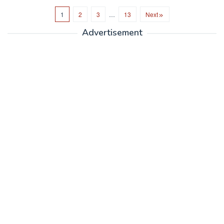
1
2
3
…
13
Next
Advertisement