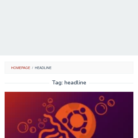
HOMEPAGE
/
HEADLINE
Tag:
headline