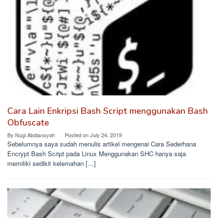
Cara Lain Enkripsi Bash Script menggunakan Bash
Obfuscate
By
Nugi Abdiansyah
Posted on
July 24, 2019
Sebelumnya saya sudah menulis artikel mengenai Cara Sederhana
Encrypt Bash Script pada Linux Menggunakan SHC hanya saja
memiliki sedikit kelemahan […]