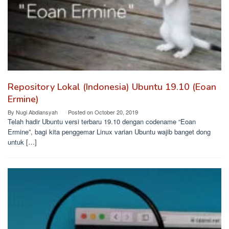
Repository Lokal (Indonesia) Ubuntu 19.10 (Eoan
Ermine)
By
Nugi Abdiansyah
Posted on
October 20, 2019
Telah hadir Ubuntu versi terbaru 19.10 dengan codename “Eoan
Ermine”, bagi kita penggemar Linux varian Ubuntu wajib banget dong
untuk […]