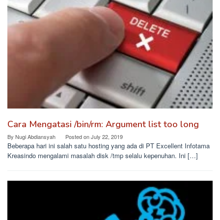
Cara Mengatasi /bin/rm: Argument list too long
By
Nugi Abdiansyah
Posted on
July 22, 2019
Beberapa hari ini salah satu hosting yang ada di PT Excellent Infotama
Kreasindo mengalami masalah disk /tmp selalu kepenuhan. Ini […]