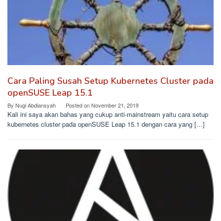
Cara Paling Susah Setup Kubernetes Cluster pada
openSUSE Leap 15.1
By
Nugi Abdiansyah
Posted on
November 21, 2019
Kali ini saya akan bahas yang cukup anti-mainstream yaitu cara setup
kubernetes cluster pada openSUSE Leap 15.1 dengan cara yang […]