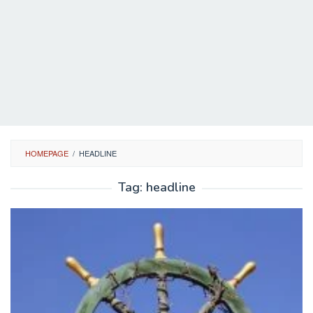
HOMEPAGE
/
HEADLINE
Tag:
headline