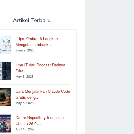
Artikel Terbaru
[Tips Zimbra] 6 Langkah
Mengatasi zmback…
June 2, 2026
Ilmu IT dari Podcast Raditya
Dika
May 6, 2026
Cara Menjalankan Claude Code
Gratis deng…
May 5, 2026
Daftar Repository Indonesia
Ubuntu 26.04…
April 16, 2026