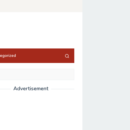
egorized
Advertisement