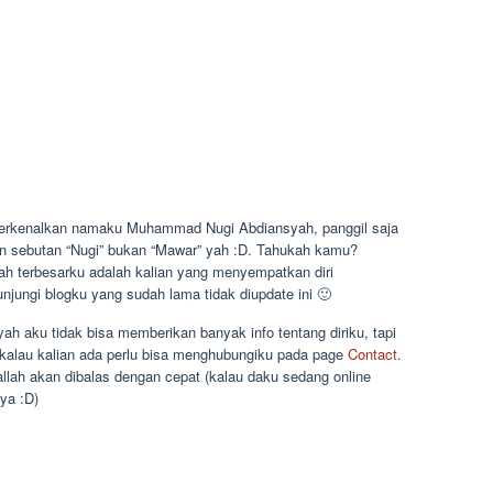
erkenalkan namaku Muhammad Nugi Abdiansyah, panggil saja
n sebutan “Nugi” bukan “Mawar” yah :D. Tahukah kamu?
ah terbesarku adalah kalian yang menyempatkan diri
njungi blogku yang sudah lama tidak diupdate ini 🙂
ah aku tidak bisa memberikan banyak info tentang diriku, tapi
 kalau kalian ada perlu bisa menghubungiku pada page
Contact
.
allah akan dibalas dengan cepat (kalau daku sedang online
ya :D)