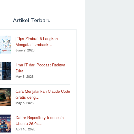
Artikel Terbaru
[Tips Zimbra] 6 Langkah
Mengatasi zmback…
June 2, 2026
Ilmu IT dari Podcast Raditya
Dika
May 6, 2026
Cara Menjalankan Claude Code
Gratis deng…
May 5, 2026
Daftar Repository Indonesia
Ubuntu 26.04…
April 16, 2026