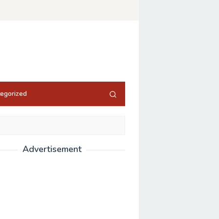
egorized
Advertisement