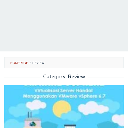
HOMEPAGE
/
REVIEW
Category:
Review