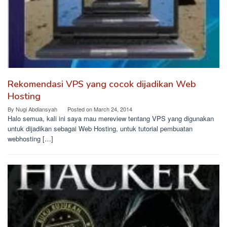
Rekomendasi VPS yang cocok dijadikan Web
Hosting
By
Nugi Abdiansyah
Posted on
March 24, 2014
Halo semua, kali ini saya mau mereview tentang VPS yang digunakan
untuk dijadikan sebagai Web Hosting, untuk tutorial pembuatan
webhosting […]