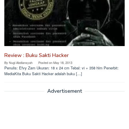
Review : Buku Sakti Hacker
By
Nugi Abdiansyah
Posted on
May 18, 2013
Penulis: Efvy Zam Ukuran: 18 x 24 cm Tebal: vi + 358 hlm Penerbit:
MediaKita Buku Sakti Hacker adalah buku […]
Advertisement