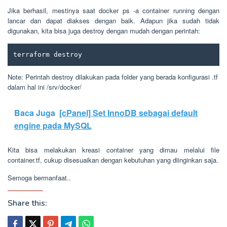
Jika berhasil, mestinya saat docker ps -a container running dengan
lancar dan dapat diakses dengan baik. Adapun jika sudah tidak
digunakan, kita bisa juga destroy dengan mudah dengan perintah:
terraform destroy
Note: Perintah destroy dilakukan pada folder yang berada konfigurasi .tf
dalam hal ini /srv/docker/
Baca Juga
[cPanel] Set InnoDB sebagai default
engine pada MySQL
Kita bisa melakukan kreasi container yang dimau melalui file
container.tf, cukup disesuaikan dengan kebutuhan yang diinginkan saja.
Semoga bermanfaat..
Share this: