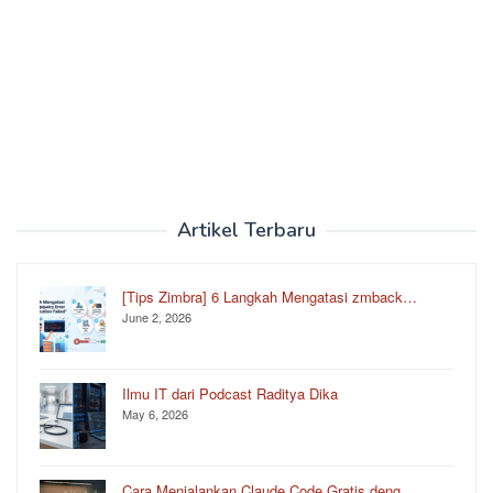
Artikel Terbaru
[Tips Zimbra] 6 Langkah Mengatasi zmback…
June 2, 2026
Ilmu IT dari Podcast Raditya Dika
May 6, 2026
Cara Menjalankan Claude Code Gratis deng…