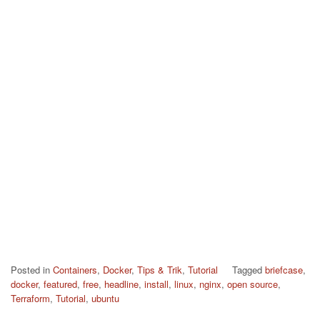
Posted in
Containers
,
Docker
,
Tips & Trik
,
Tutorial
Tagged
briefcase
,
docker
,
featured
,
free
,
headline
,
install
,
linux
,
nginx
,
open source
,
Terraform
,
Tutorial
,
ubuntu