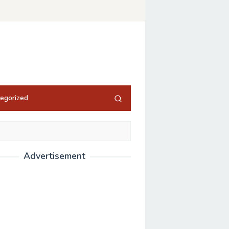
egorized
Advertisement