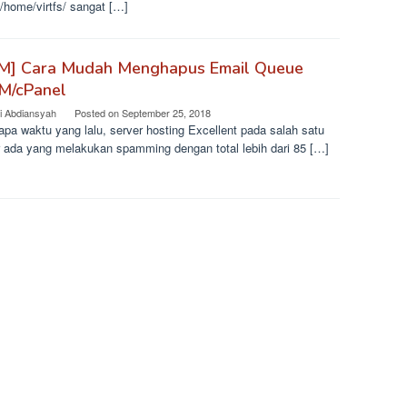
 /home/virtfs/ sangat […]
IM] Cara Mudah Menghapus Email Queue
/cPanel
i Abdiansyah
Posted on
September 25, 2018
pa waktu yang lalu, server hosting Excellent pada salah satu
r ada yang melakukan spamming dengan total lebih dari 85 […]