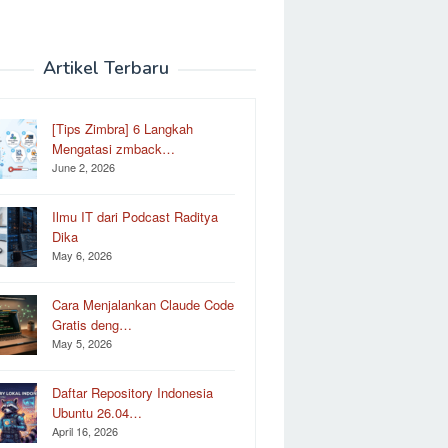
Artikel Terbaru
[Tips Zimbra] 6 Langkah
Mengatasi zmback…
June 2, 2026
Ilmu IT dari Podcast Raditya
Dika
May 6, 2026
Cara Menjalankan Claude Code
Gratis deng…
May 5, 2026
Daftar Repository Indonesia
Ubuntu 26.04…
April 16, 2026