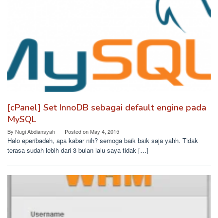
[cPanel] Set InnoDB sebagai default engine pada
MySQL
By
Nugi Abdiansyah
Posted on
May 4, 2015
Halo eperibadeh, apa kabar nih? semoga baik baik saja yahh. Tidak
terasa sudah lebih dari 3 bulan lalu saya tidak […]