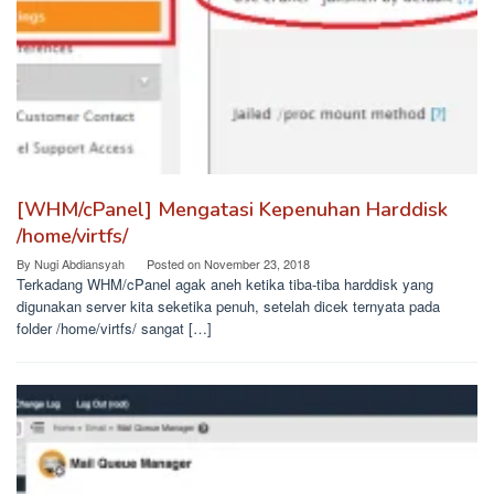
[WHM/cPanel] Mengatasi Kepenuhan Harddisk
/home/virtfs/
By
Nugi Abdiansyah
Posted on
November 23, 2018
Terkadang WHM/cPanel agak aneh ketika tiba-tiba harddisk yang
digunakan server kita seketika penuh, setelah dicek ternyata pada
folder /home/virtfs/ sangat […]