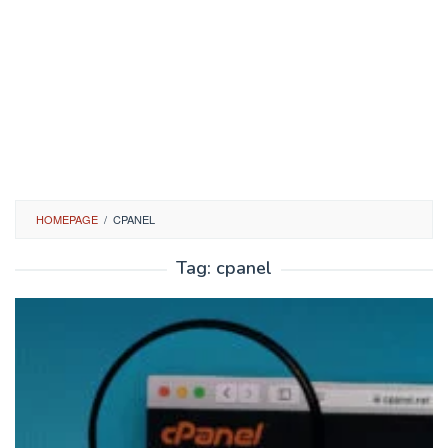
HOMEPAGE
/
CPANEL
Tag:
cpanel